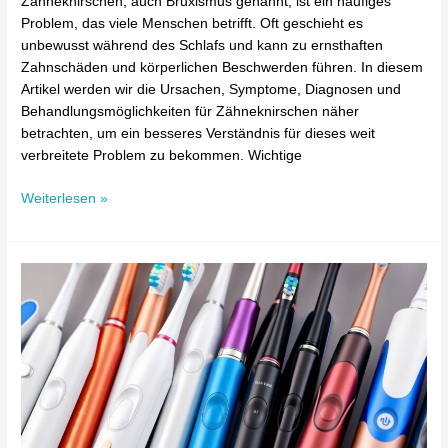
Zähneknirschen, auch Bruxismus genannt, ist ein häufiges
Problem, das viele Menschen betrifft. Oft geschieht es
unbewusst während des Schlafs und kann zu ernsthaften
Zahnschäden und körperlichen Beschwerden führen. In diesem
Artikel werden wir die Ursachen, Symptome, Diagnosen und
Behandlungsmöglichkeiten für Zähneknirschen näher
betrachten, um ein besseres Verständnis für dieses weit
verbreitete Problem zu bekommen. Wichtige
Weiterlesen »
Elektrische
Zahnbürsten:
Die
besten
Modelle
im
Test