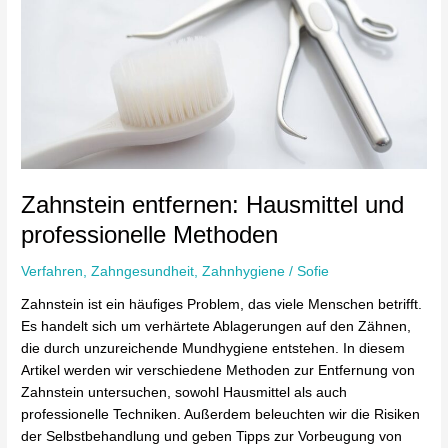
Hausmittel
und
professionelle
Methoden
Zahnstein entfernen: Hausmittel und
professionelle Methoden
Verfahren
,
Zahngesundheit
,
Zahnhygiene
/
Sofie
Zahnstein ist ein häufiges Problem, das viele Menschen betrifft.
Es handelt sich um verhärtete Ablagerungen auf den Zähnen,
die durch unzureichende Mundhygiene entstehen. In diesem
Artikel werden wir verschiedene Methoden zur Entfernung von
Zahnstein untersuchen, sowohl Hausmittel als auch
professionelle Techniken. Außerdem beleuchten wir die Risiken
der Selbstbehandlung und geben Tipps zur Vorbeugung von