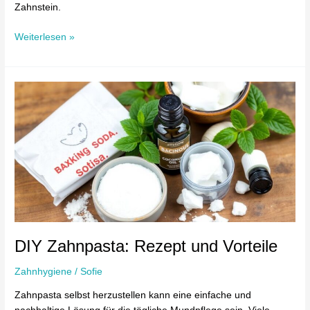
Zahnstein.
Weiterlesen »
DIY
Zahnpasta:
Rezept
und
Vorteile
DIY Zahnpasta: Rezept und Vorteile
Zahnhygiene
/
Sofie
Zahnpasta selbst herzustellen kann eine einfache und