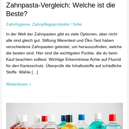
Zahnpasta-Vergleich: Welche ist die
Beste?
Zahnhygiene
,
Zahnpflegeprodukte
/
Sofie
In der Welt der Zahnpasten gibt es viele Optionen, aber nicht
alle sind gleich gut. Stiftung Warentest und Öko-Test haben
verschiedene Zahnpasten getestet, um herauszufinden, welche
die besten sind. Hier sind die wichtigsten Punkte, die du beim
Kauf beachten solltest. Wichtige Erkenntnisse Achte auf Fluorid
für den Kariesschutz. Überprüfe die Inhaltsstoffe auf schädliche
Stoffe. Wähle […]
Weiterlesen »
Mundspülungen
im
Test:
Welches