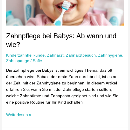
und
wie?
Zahnpflege bei Babys: Ab wann und
wie?
Kinderzahnheilkunde
,
Zahnarzt
,
Zahnarztbesuch
,
Zahnhygiene
,
Zahnspange
/
Sofie
Die Zahnpflege bei Babys ist ein wichtiges Thema, das oft
übersehen wird. Sobald der erste Zahn durchbricht, ist es an
der Zeit, mit der Zahnhygiene zu beginnen. In diesem Artikel
erfahren Sie, wann Sie mit der Zahnpflege starten sollten,
welche Zahnbürste und Zahnpasta geeignet sind und wie Sie
eine positive Routine für Ihr Kind schaffen
Weiterlesen »