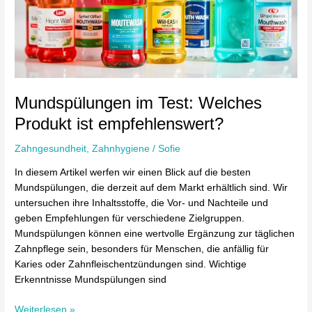
Produkt
ist
empfehlenswert?
Mundspülungen im Test: Welches
Produkt ist empfehlenswert?
Zahngesundheit
,
Zahnhygiene
/
Sofie
In diesem Artikel werfen wir einen Blick auf die besten
Mundspülungen, die derzeit auf dem Markt erhältlich sind. Wir
untersuchen ihre Inhaltsstoffe, die Vor- und Nachteile und
geben Empfehlungen für verschiedene Zielgruppen.
Mundspülungen können eine wertvolle Ergänzung zur täglichen
Zahnpflege sein, besonders für Menschen, die anfällig für
Karies oder Zahnfleischentzündungen sind. Wichtige
Erkenntnisse Mundspülungen sind
Weiterlesen »