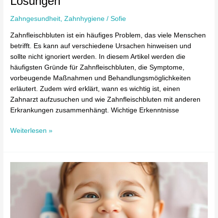
Lösungen
Zahngesundheit
,
Zahnhygiene
/
Sofie
Zahnfleischbluten ist ein häufiges Problem, das viele Menschen
betrifft. Es kann auf verschiedene Ursachen hinweisen und
sollte nicht ignoriert werden. In diesem Artikel werden die
häufigsten Gründe für Zahnfleischbluten, die Symptome,
vorbeugende Maßnahmen und Behandlungsmöglichkeiten
erläutert. Zudem wird erklärt, wann es wichtig ist, einen
Zahnarzt aufzusuchen und wie Zahnfleischbluten mit anderen
Erkrankungen zusammenhängt. Wichtige Erkenntnisse
Weiterlesen »
Zahnpflege
bei
Babys:
Ab
wann