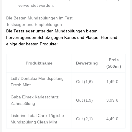
verwendet werden.
Die Besten Mundspülungen Im Test
Testsieger und Empfehlungen
Die
Testsieger
unter den Mundspülungen bieten
hervorragenden Schutz gegen Karies und Plaque. Hier sind
einige der besten Produkte:
Preis
Produktname
Bewertung
(500ml)
Lidl / Dentalux Mundspülung
Gut (1,6)
1,49 €
Fresh Mint
Gaba Elmex Kariesschutz
Gut (1,9)
3,99 €
Zahnspülung
Listerine Total Care Tägliche
Gut (2,1)
4,49 €
Mundspülung Clean Mint