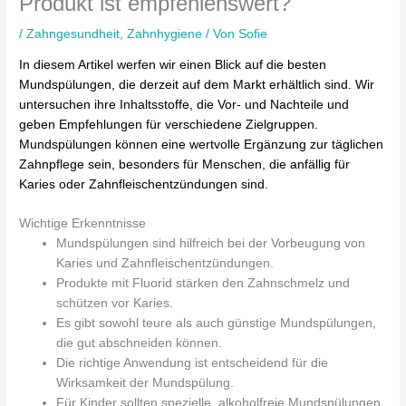
Produkt ist empfehlenswert?
/
Zahngesundheit
,
Zahnhygiene
/ Von
Sofie
In diesem Artikel werfen wir einen Blick auf die besten
Mundspülungen, die derzeit auf dem Markt erhältlich sind. Wir
untersuchen ihre Inhaltsstoffe, die Vor- und Nachteile und
geben Empfehlungen für verschiedene Zielgruppen.
Mundspülungen können eine wertvolle Ergänzung zur täglichen
Zahnpflege sein, besonders für Menschen, die anfällig für
Karies oder Zahnfleischentzündungen sind.
Wichtige Erkenntnisse
Mundspülungen sind hilfreich bei der Vorbeugung von
Karies und Zahnfleischentzündungen.
Produkte mit Fluorid stärken den Zahnschmelz und
schützen vor Karies.
Es gibt sowohl teure als auch günstige Mundspülungen,
die gut abschneiden können.
Die richtige Anwendung ist entscheidend für die
Wirksamkeit der Mundspülung.
Für Kinder sollten spezielle, alkoholfreie Mundspülungen