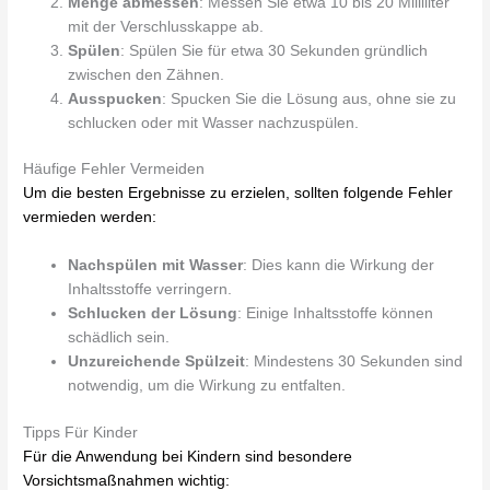
Menge abmessen
: Messen Sie etwa 10 bis 20 Milliliter
mit der Verschlusskappe ab.
Spülen
: Spülen Sie für etwa 30 Sekunden gründlich
zwischen den Zähnen.
Ausspucken
: Spucken Sie die Lösung aus, ohne sie zu
schlucken oder mit Wasser nachzuspülen.
Häufige Fehler Vermeiden
Um die besten Ergebnisse zu erzielen, sollten folgende Fehler
vermieden werden:
Nachspülen mit Wasser
: Dies kann die Wirkung der
Inhaltsstoffe verringern.
Schlucken der Lösung
: Einige Inhaltsstoffe können
schädlich sein.
Unzureichende Spülzeit
: Mindestens 30 Sekunden sind
notwendig, um die Wirkung zu entfalten.
Tipps Für Kinder
Für die Anwendung bei Kindern sind besondere
Vorsichtsmaßnahmen wichtig: