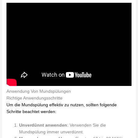
Anwendung Von Mundspülungen
Richtige Anwendungsschritte
Um die Mundspülung effektiv zu nutzen, sollten folgende
Schritte beachtet werden:
Unverdünnt anwenden
: Verwenden Sie die
Mundspülung immer unverdünnt.