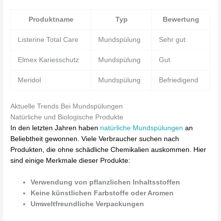
Produktname
Typ
Bewertung
Listerine Total Care
Mundspülung
Sehr gut
Elmex Kariesschutz
Mundspülung
Gut
Meridol
Mundspülung
Befriedigend
Aktuelle Trends Bei Mundspülungen
Natürliche und Biologische Produkte
In den letzten Jahren haben
natürliche Mundspülungen
an
Beliebtheit gewonnen. Viele Verbraucher suchen nach
Produkten, die ohne schädliche Chemikalien auskommen. Hier
sind einige Merkmale dieser Produkte:
Verwendung von pflanzlichen Inhaltsstoffen
Keine künstlichen Farbstoffe oder Aromen
Umweltfreundliche Verpackungen