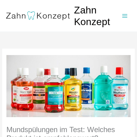
Zum
Zahn
Inhalt
springen
Konzept
Mundspülungen im Test: Welches