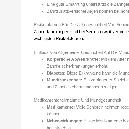
Eine gute Ernährung unterstützt die Zahnges
Zahnzusatzversicherungen können bei hohen
Risikofaktoren Für Die Zahngesundheit Von Senio
Zahnerkrankungen sind bei Senioren weit verbreite
wichtigsten Risikofaktoren:
Einfluss Von Allgemeiner Gesundheit Auf Die Mun
Körperliche Abwehrkräfte:
Mit dem Alter 
Zahnfleischerkrankungen erhöht.
Diabetes:
Diese Erkrankung kann die Mundg
Mundtrockenheit:
Ein verringerter Speiche
und Zahnfleischentzündungen steigert.
Medikamenteneinnahme Und Mundgesundheit
Medikamente:
Viele Senioren nehmen regel
können.
Nebenwirkungen:
Einige Medikamente kön
beeinträchtigt.