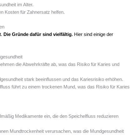
undheit im Alter.
 Kosten für Zahnersatz helfen.
ren
t.
Die Gründe dafür sind vielfältig.
Hier sind einige der
dgesundheit
nehmen die Abwehrkräfte ab, was das Risiko für Karies und
esundheit stark beeinflussen und das Kariesrisiko erhöhen.
lfluss führt zu einem trockenen Mund, was das Risiko für Karies
mäßig Medikamente ein, die den Speichelfluss reduzieren
nen Mundtrockenheit verursachen, was die Mundgesundheit