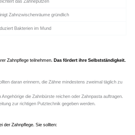
leichtert das Zähneputzen
inigt Zahnzwischenräume gründlich
duziert Bakterien im Mund
hrer Zahnpflege teilnehmen.
Das fördert ihre Selbstständigkeit.
ollten daran erinnern, die Zähne mindestens zweimal täglich zu
n Angehörige die Zahnbürste reichen oder Zahnpasta auftragen.
leitung zur richtigen Putztechnik gegeben werden.
i der Zahnpflege. Sie sollten: