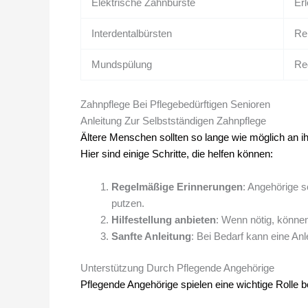
Elektrische Zahnbürste
Er
Interdentalbürsten
Re
Mundspülung
Re
Zahnpflege Bei Pflegebedürftigen Senioren
Anleitung Zur Selbstständigen Zahnpflege
Ältere Menschen sollten so lange wie möglich an i
Hier sind einige Schritte, die helfen können:
Regelmäßige Erinnerungen
: Angehörige s
putzen.
Hilfestellung anbieten
: Wenn nötig, könne
Sanfte Anleitung
: Bei Bedarf kann eine An
Unterstützung Durch Pflegende Angehörige
Pflegende Angehörige spielen eine wichtige Rolle be