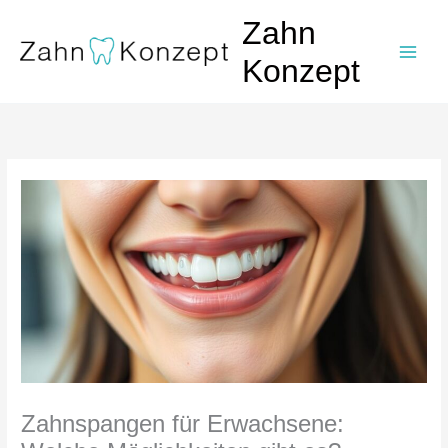
Zum
Zahn
Inhalt
springen
Konzept
Zahnspangen für Erwachsene: