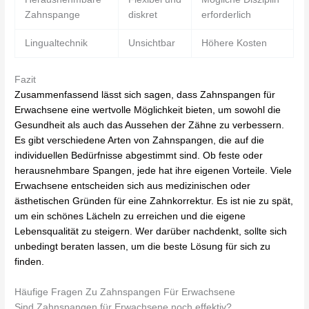
Zahnspange
diskret
erforderlich
Lingualtechnik
Unsichtbar
Höhere Kosten
Fazit
Zusammenfassend lässt sich sagen, dass Zahnspangen für
Erwachsene eine wertvolle Möglichkeit bieten, um sowohl die
Gesundheit als auch das Aussehen der Zähne zu verbessern.
Es gibt verschiedene Arten von Zahnspangen, die auf die
individuellen Bedürfnisse abgestimmt sind. Ob feste oder
herausnehmbare Spangen, jede hat ihre eigenen Vorteile. Viele
Erwachsene entscheiden sich aus medizinischen oder
ästhetischen Gründen für eine Zahnkorrektur. Es ist nie zu spät,
um ein schönes Lächeln zu erreichen und die eigene
Lebensqualität zu steigern. Wer darüber nachdenkt, sollte sich
unbedingt beraten lassen, um die beste Lösung für sich zu
finden.
Häufige Fragen Zu Zahnspangen Für Erwachsene
Sind Zahnspangen für Erwachsene noch effektiv?