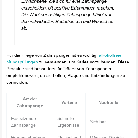
Erwachsene, die sich für eine Zahnspange
entscheiden, oft positive Erfahrungen machen.
Die Wahl der richtigen Zahnspange hängt von
den individuellen Bedürfnissen und Wünschen
ab.
Für die Pflege von Zahnspangen ist es wichtig,
alkoholfreie
Mundspülungen
zu verwenden, um Karies vorzubeugen. Diese
Produkte sind besonders für Träger von Zahnspangen
empfehlenswert, da sie helfen, Plaque und Entzündungen zu
vermeiden.
Art der
Vorteile
Nachteile
Zahnspange
Festsitzende
Schnelle
Sichtbar
Zahnspange
Ergebnisse
Herausnehmbare
Flexibel und
Mögliche Disziplin