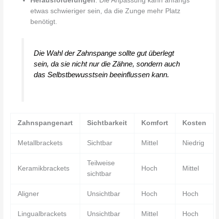
Herausforderungen
: Die Anpassung kann anfangs
etwas schwieriger sein, da die Zunge mehr Platz
benötigt.
Die Wahl der Zahnspange sollte gut überlegt
sein, da sie nicht nur die Zähne, sondern auch
das Selbstbewusstsein beeinflussen kann.
Zahnspangenart
Sichtbarkeit
Komfort
Kosten
Metallbrackets
Sichtbar
Mittel
Niedrig
Teilweise
Keramikbrackets
Hoch
Mittel
sichtbar
Aligner
Unsichtbar
Hoch
Hoch
Lingualbrackets
Unsichtbar
Mittel
Hoch