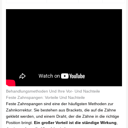
Behandlungsmethoden Und Ihre Vor- Und Nachteile
Feste Zahnspangen: Vorteile Und Nachteile
Feste Zahnspangen sind eine der häufigsten Methoden zur
Zahnkorrektur. Sie bestehen aus Brackets, die auf die Zähne
geklebt werden, und einem Draht, der die Zähne in die richtige
Position bringt.
Ein großer Vorteil ist die ständige Wirkung
,