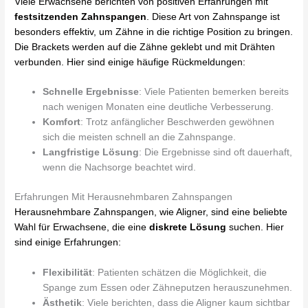
Viele Erwachsene berichten von positiven Erfahrungen mit
festsitzenden Zahnspangen
. Diese Art von Zahnspange ist
besonders effektiv, um Zähne in die richtige Position zu bringen.
Die Brackets werden auf die Zähne geklebt und mit Drähten
verbunden. Hier sind einige häufige Rückmeldungen:
Schnelle Ergebnisse
: Viele Patienten bemerken bereits
nach wenigen Monaten eine deutliche Verbesserung.
Komfort
: Trotz anfänglicher Beschwerden gewöhnen
sich die meisten schnell an die Zahnspange.
Langfristige Lösung
: Die Ergebnisse sind oft dauerhaft,
wenn die Nachsorge beachtet wird.
Erfahrungen Mit Herausnehmbaren Zahnspangen
Herausnehmbare Zahnspangen, wie Aligner, sind eine beliebte
Wahl für Erwachsene, die eine
diskrete Lösung
suchen. Hier
sind einige Erfahrungen:
Flexibilität
: Patienten schätzen die Möglichkeit, die
Spange zum Essen oder Zähneputzen herauszunehmen.
Ästhetik
: Viele berichten, dass die Aligner kaum sichtbar