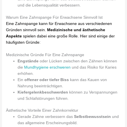
und die Lebensqualität verbessern.
Warum Eine Zahnspange Für Erwachsene Sinnvoll Ist
Eine Zahnspange kann für Erwachsene aus verschiedenen
Gründen sinnvoll sein.
Medizinische und ästhetische
Aspekte
spielen dabei eine große Rolle. Hier sind einige der
häufigsten Gründe:
Medizinische Gründe Für Eine Zahnspange
Engstände
oder Lücken zwischen den Zähnen können
die
Mundhygiene erschweren
und das Risiko für Karies
erhöhen.
Ein
offener oder tiefer Biss
kann das Kauen von
Nahrung beeinträchtigen.
Kiefergelenkbeschwerden
können zu Verspannungen
und Schlafstörungen führen.
Ästhetische Vorteile Einer Zahnkorrektur
Gerade Zähne verbessern das
Selbstbewusstsein
und
das allgemeine Erscheinungsbild.