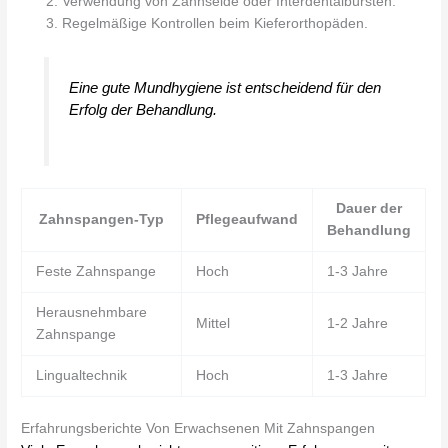
Verwendung von Zahnseide oder Interdentalbürsten.
Regelmäßige Kontrollen beim Kieferorthopäden.
Eine gute Mundhygiene ist entscheidend für den
Erfolg der Behandlung.
Dauer der
Zahnspangen-Typ
Pflegeaufwand
Behandlung
Feste Zahnspange
Hoch
1-3 Jahre
Herausnehmbare
Mittel
1-2 Jahre
Zahnspange
Lingualtechnik
Hoch
1-3 Jahre
Erfahrungsberichte Von Erwachsenen Mit Zahnspangen