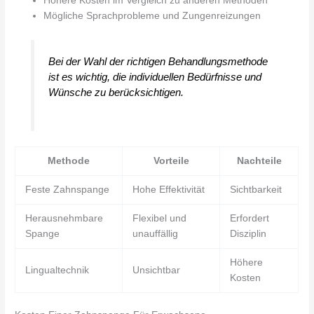
Höhere Kosten im Vergleich zu anderen Methoden
Mögliche Sprachprobleme und Zungenreizungen
Bei der Wahl der richtigen Behandlungsmethode
ist es wichtig, die individuellen Bedürfnisse und
Wünsche zu berücksichtigen.
Methode
Vorteile
Nachteile
Feste Zahnspange
Hohe Effektivität
Sichtbarkeit
Herausnehmbare
Flexibel und
Erfordert
Spange
unauffällig
Disziplin
Höhere
Lingualtechnik
Unsichtbar
Kosten