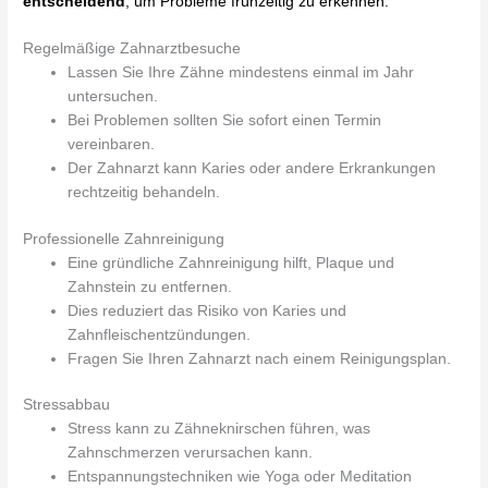
entscheidend
, um Probleme frühzeitig zu erkennen.
Regelmäßige Zahnarztbesuche
Lassen Sie Ihre Zähne mindestens einmal im Jahr
untersuchen.
Bei Problemen sollten Sie sofort einen Termin
vereinbaren.
Der Zahnarzt kann Karies oder andere Erkrankungen
rechtzeitig behandeln.
Professionelle Zahnreinigung
Eine gründliche Zahnreinigung hilft, Plaque und
Zahnstein zu entfernen.
Dies reduziert das Risiko von Karies und
Zahnfleischentzündungen.
Fragen Sie Ihren Zahnarzt nach einem Reinigungsplan.
Stressabbau
Stress kann zu Zähneknirschen führen, was
Zahnschmerzen verursachen kann.
Entspannungstechniken wie Yoga oder Meditation