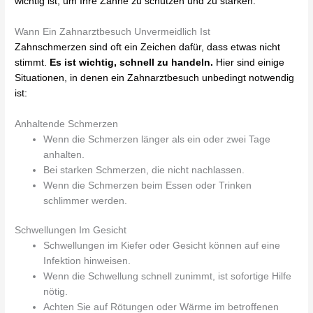
wichtig ist, um Ihre Zähne zu schützen und zu stärken.
Wann Ein Zahnarztbesuch Unvermeidlich Ist
Zahnschmerzen sind oft ein Zeichen dafür, dass etwas nicht
stimmt.
Es ist wichtig, schnell zu handeln.
Hier sind einige
Situationen, in denen ein Zahnarztbesuch unbedingt notwendig
ist:
Anhaltende Schmerzen
Wenn die Schmerzen länger als ein oder zwei Tage
anhalten.
Bei starken Schmerzen, die nicht nachlassen.
Wenn die Schmerzen beim Essen oder Trinken
schlimmer werden.
Schwellungen Im Gesicht
Schwellungen im Kiefer oder Gesicht können auf eine
Infektion hinweisen.
Wenn die Schwellung schnell zunimmt, ist sofortige Hilfe
nötig.
Achten Sie auf Rötungen oder Wärme im betroffenen