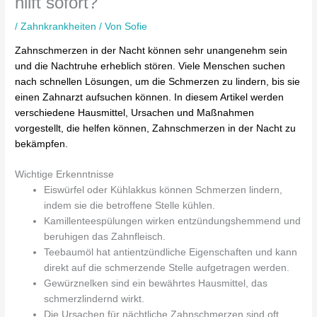
hilft sofort?
/
Zahnkrankheiten
/ Von
Sofie
Zahnschmerzen in der Nacht können sehr unangenehm sein
und die Nachtruhe erheblich stören. Viele Menschen suchen
nach schnellen Lösungen, um die Schmerzen zu lindern, bis sie
einen Zahnarzt aufsuchen können. In diesem Artikel werden
verschiedene Hausmittel, Ursachen und Maßnahmen
vorgestellt, die helfen können, Zahnschmerzen in der Nacht zu
bekämpfen.
Wichtige Erkenntnisse
Eiswürfel oder Kühlakkus können Schmerzen lindern,
indem sie die betroffene Stelle kühlen.
Kamillenteespülungen wirken entzündungshemmend und
beruhigen das Zahnfleisch.
Teebaumöl hat antientzündliche Eigenschaften und kann
direkt auf die schmerzende Stelle aufgetragen werden.
Gewürznelken sind ein bewährtes Hausmittel, das
schmerzlindernd wirkt.
Die Ursachen für nächtliche Zahnschmerzen sind oft