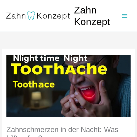
Zum
Zahn
Inhalt
springen
Konzept
Zahnschmerzen in der Nacht: Was