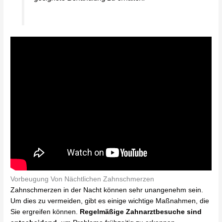
Vorbeugung Von Nächtlichen Zahnschmerzen
Zahnschmerzen in der Nacht können sehr unangenehm sein.
Um dies zu vermeiden, gibt es einige wichtige Maßnahmen, die
Sie ergreifen können.
Regelmäßige Zahnarztbesuche sind