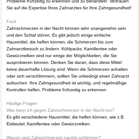
Probleme frühzeitig zu erkennen und zu behandeln. Vertrauen
Sie auf die Expertise Ihres Zahnarztes für Ihre Zahngesundheit!
Fazit
Zahnschmerzen in der Nacht können sehr unangenehm sein
und den Schlaf stören. Es gibt jedoch einige einfache
Hausmittel, die helfen können, die Schmerzen bis zum
Zahnarztbesuch zu lindern. Kühlpacks, Kamillentee oder
Gewürznelken sind nur einige der Möglichkeiten, die Sie
ausprobieren können. Denken Sie daran, dass diese Mittel
keine dauerhafte Lösung sind. Wenn die Schmerzen anhalten
oder sich verschlimmern, sollten Sie unbedingt einen Zahnarzt
aufsuchen. Ihre Zahngesundheit ist wichtig, und regelmäßige
Kontrollen helfen, Probleme frühzeitig zu erkennen.
Häufige Fragen
Was kann ich gegen Zahnschmerzen in der Nacht tun?
Es gibt verschiedene Hausmittel, die helfen können, wie z.B.
Eisbeutel, Kamillentee oder Gewürznelken.
Warum sind Zahnschmerzen nachts schlimmer?