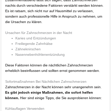
Zusammenfassend lässt sich sagen, dass Zahnschmerzen
nachts durch verschiedene Faktoren verstärkt werden können.
Es ist ratsam, sich nicht nur auf Hausmittel zu verlassen,
sondern auch professionelle Hilfe in Anspruch zu nehmen, um
die Ursachen zu klären.
Ursachen für Zahnschmerzen in der Nacht
Karies und Entzündungen
Freiliegende Zahnhälse
Zähneknirschen
Nasennebenhöhlenentzündung
Diese Faktoren können die nächtlichen Zahnschmerzen
erheblich beeinflussen und sollten ernst genommen werden.
Sofortmaßnahmen Bei Nächtlichen Zahnschmerzen
Zahnschmerzen in der Nacht können sehr unangenehm sein.
Es gibt jedoch einige Maßnahmen, die sofort helfen
können.
Hier sind einige Tipps, die Sie ausprobieren können:
Kühlauflagen Verwenden